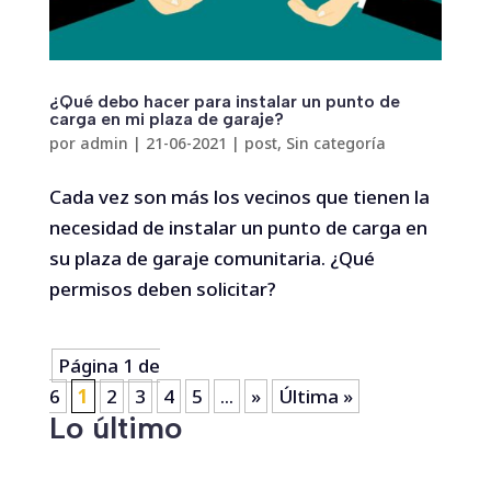
¿Qué debo hacer para instalar un punto de
carga en mi plaza de garaje?
por
admin
|
21-06-2021
|
post
,
Sin categoría
Cada vez son más los vecinos que tienen la
necesidad de instalar un punto de carga en
su plaza de garaje comunitaria. ¿Qué
permisos deben solicitar?
Página 1 de
6
1
2
3
4
5
...
»
Última »
Lo último