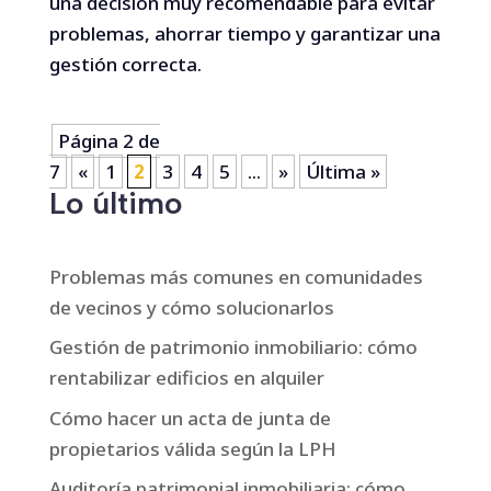
una decisión muy recomendable para evitar
problemas, ahorrar tiempo y garantizar una
gestión correcta.
Página 2 de
7
«
1
2
3
4
5
...
»
Última »
Lo último
Problemas más comunes en comunidades
de vecinos y cómo solucionarlos
Gestión de patrimonio inmobiliario: cómo
rentabilizar edificios en alquiler
Cómo hacer un acta de junta de
propietarios válida según la LPH
Auditoría patrimonial inmobiliaria: cómo