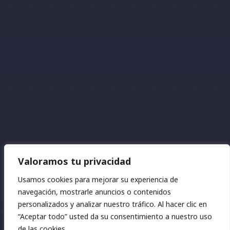
Valoramos tu privacidad
Usamos cookies para mejorar su experiencia de
navegación, mostrarle anuncios o contenidos
2026 © Fincas Mar | Diseño:
Náyades
personalizados y analizar nuestro tráfico. Al hacer clic en
“Aceptar todo” usted da su consentimiento a nuestro uso
Privacidad
⋅
Cookies
⋅
Aviso legal
de las cookies.