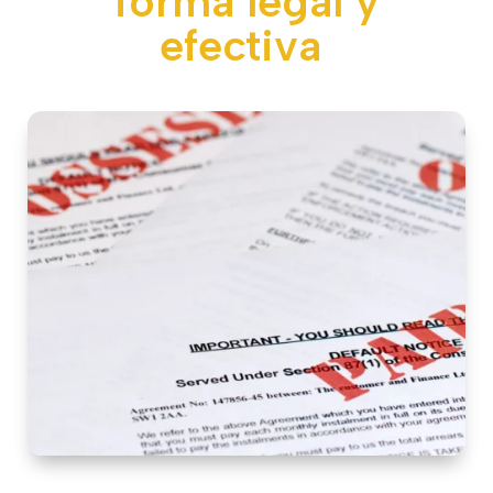
forma legal y
efectiva